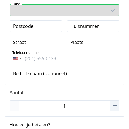
Land
Postcode
Huisnummer
Straat
Plaats
Telefoonnummer
Verenigde
Staten
Bedrijfsnaam (optioneel)
+1
Aantal
Hoe wil je betalen?