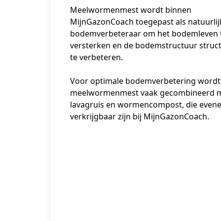
Meelwormenmest wordt binnen 
MijnGazonCoach toegepast als natuurlijk
bodemverbeteraar om het bodemleven t
versterken en de bodemstructuur struct
te verbeteren.
Voor optimale bodemverbetering wordt 
meelwormenmest vaak gecombineerd m
lavagruis en wormencompost, die evene
verkrijgbaar zijn bij MijnGazonCoach.