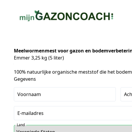
Meelwormenmest
voor gazon en bodemverbeteri
Emmer 3,25 kg (5 liter)
100% natuurlijke organische meststof die het bodem
Gegevens
Voornaam
Ac
E-mailadres
Land