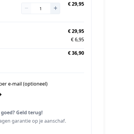
€ 29,95
€ 29,95
€ 6,95
€ 36,90
er e-mail (optioneel)
 goed? Geld terug!
agen garantie op je aanschaf.