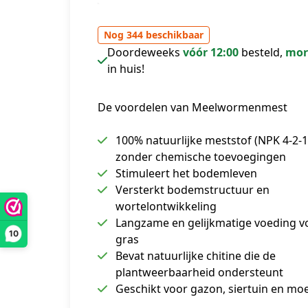
Nog 344 beschikbaar
Doordeweeks
vóór 12:00
besteld,
mor
in huis!
De voordelen van Meelwormenmest
100% natuurlijke meststof (NPK 4-2-1
zonder chemische toevoegingen
Stimuleert het bodemleven
Versterkt bodemstructuur en
wortelontwikkeling
Langzame en gelijkmatige voeding v
10
gras
Bevat natuurlijke chitine die de
plantweerbaarheid ondersteunt
Geschikt voor gazon, siertuin en mo