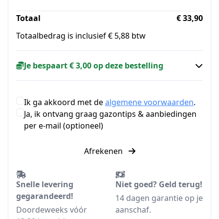
Totaal
€ 33,90
Totaalbedrag is inclusief € 5,88 btw
Je bespaart € 3,00 op deze bestelling
Ik ga akkoord met de
algemene voorwaarden
.
Ja, ik ontvang graag gazontips & aanbiedingen
per e-mail (optioneel)
Afrekenen
Snelle levering
Niet goed? Geld terug!
gegarandeerd!
14 dagen garantie op je
Doordeweeks vóór
aanschaf.