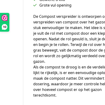
Grote vul opening
De Compost verspreider is ontworpen o
verspreiden van compost over het gazon
10
stuk eenvoudiger te maken. Het idee is s
je vult de rol met compost door een klep 
openen. Nadat de rol gevuld is, sluit je de
en begin je te rollen. Terwijl de rol over h
gras beweegt, valt de compost door de 
rol en wordt zo gelijkmatig verdeeld over
gazon.
Als de compost te droog is en de verdeli
lijkt te rijkelijk, is er een eenvoudige oplo
maak de compost natter. Dit vermindert 
dosering, waardoor je meer controle heb
over hoeveel compost er op het gazon 
terechtkomt.