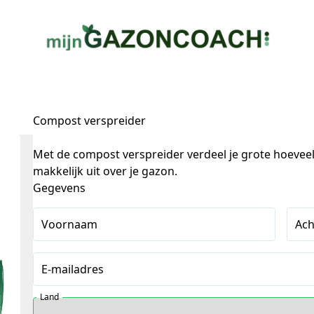
Compost verspreider
Met de compost verspreider verdeel je grote hoev
makkelijk uit over je gazon.
Gegevens
Voornaam
Ac
E-mailadres
Land