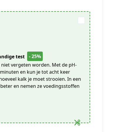
- 25%
andige test
niet vergeten worden. Met de pH-
minuten en kun je tot acht keer
hoeveel kalk je moet strooien. In een
 beter en nemen ze voedingsstoffen