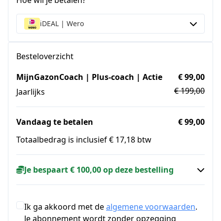
Hoe wil je betalen?
iDEAL | Wero
Besteloverzicht
MijnGazonCoach | Plus-coach | Actie
€ 99,00
€ 199,00
Jaarlijks
Vandaag te betalen
€ 99,00
Totaalbedrag is inclusief € 17,18 btw
Je bespaart € 100,00 op deze bestelling
Ik ga akkoord met de
algemene voorwaarden
.
Je abonnement wordt zonder opzegging